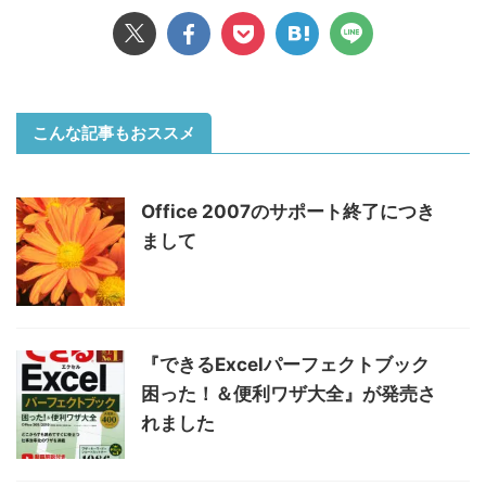
こんな記事もおススメ
Office 2007のサポート終了につき
まして
『できるExcelパーフェクトブック
困った！＆便利ワザ大全』が発売さ
れました