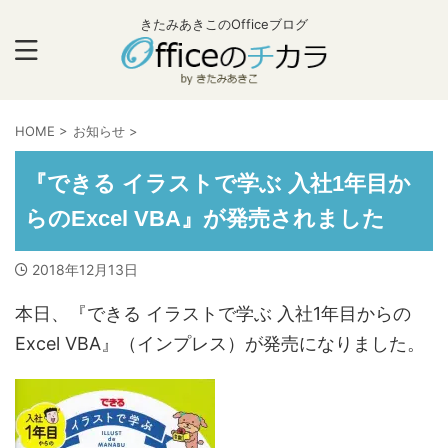
きたみあきこのOfficeブログ
HOME
>
お知らせ
>
『できる イラストで学ぶ 入社1年目か
らのExcel VBA』が発売されました
2018年12月13日
本日、『できる イラストで学ぶ 入社1年目からの
Excel VBA』（インプレス）が発売になりました。