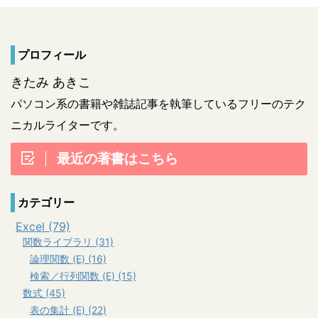
プロフィール
きたみ あきこ
パソコン系の書籍や雑誌記事を執筆しているフリーのテク
ニカルライターです。
最近の著書はこちら
カテゴリー
Excel (79)
関数ライブラリ (31)
論理関数 (E) (16)
検索／行列関数 (E) (15)
数式 (45)
表の集計 (E) (22)