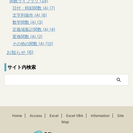
関数ライブラリ (34)
日付・時刻関数 (A) (7)
文字列操作 (A) (8)
数学関数 (A) (3)
定義域集計関数 (A) (4)
変換関数 (A) (2)
その他の関数 (A) (10)
お知らせ (6)
サイト内検索
Home
Access
Excel
Excel VBA
Information
Site
Map