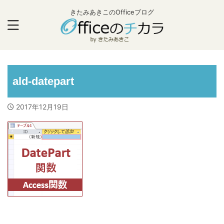
きたみあきこのOfficeブログ
ald-datepart
2017年12月19日