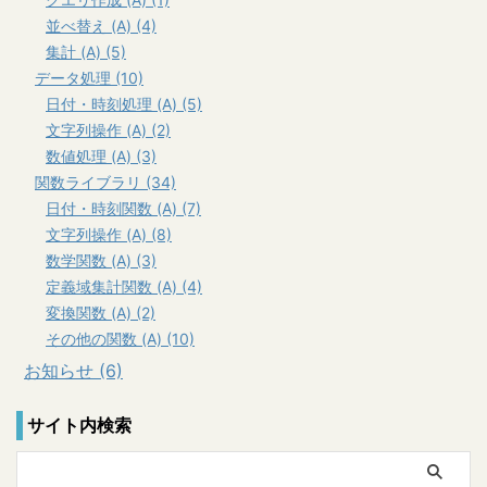
並べ替え (A) (4)
集計 (A) (5)
データ処理 (10)
日付・時刻処理 (A) (5)
文字列操作 (A) (2)
数値処理 (A) (3)
関数ライブラリ (34)
日付・時刻関数 (A) (7)
文字列操作 (A) (8)
数学関数 (A) (3)
定義域集計関数 (A) (4)
変換関数 (A) (2)
その他の関数 (A) (10)
お知らせ (6)
サイト内検索