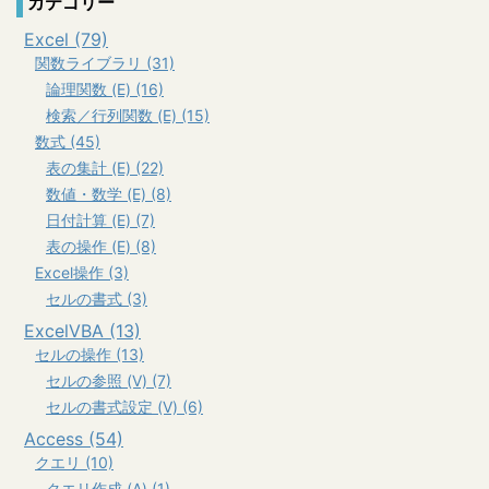
カテゴリー
Excel (79)
関数ライブラリ (31)
論理関数 (E) (16)
検索／行列関数 (E) (15)
数式 (45)
表の集計 (E) (22)
数値・数学 (E) (8)
日付計算 (E) (7)
表の操作 (E) (8)
Excel操作 (3)
セルの書式 (3)
ExcelVBA (13)
セルの操作 (13)
セルの参照 (V) (7)
セルの書式設定 (V) (6)
Access (54)
クエリ (10)
クエリ作成 (A) (1)