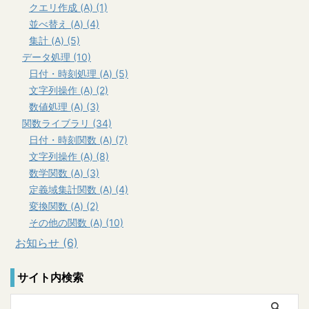
クエリ作成 (A) (1)
並べ替え (A) (4)
集計 (A) (5)
データ処理 (10)
日付・時刻処理 (A) (5)
文字列操作 (A) (2)
数値処理 (A) (3)
関数ライブラリ (34)
日付・時刻関数 (A) (7)
文字列操作 (A) (8)
数学関数 (A) (3)
定義域集計関数 (A) (4)
変換関数 (A) (2)
その他の関数 (A) (10)
お知らせ (6)
サイト内検索