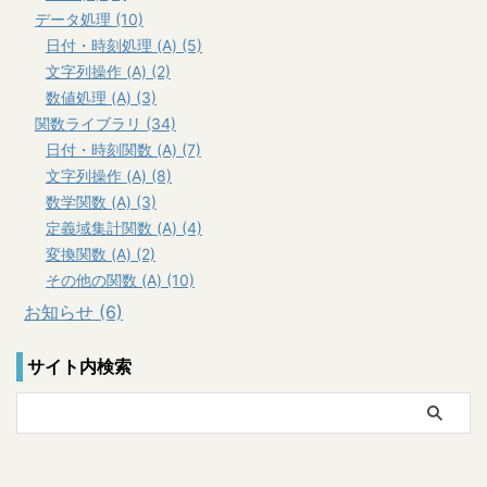
データ処理 (10)
日付・時刻処理 (A) (5)
文字列操作 (A) (2)
数値処理 (A) (3)
関数ライブラリ (34)
日付・時刻関数 (A) (7)
文字列操作 (A) (8)
数学関数 (A) (3)
定義域集計関数 (A) (4)
変換関数 (A) (2)
その他の関数 (A) (10)
お知らせ (6)
サイト内検索