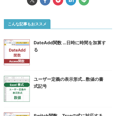
こんな記事もおススメ
DateAdd関数 …日時に時間を加算す
る
ユーザー定義の表示形式…数値の書
式記号
Switch関数 …Trueの式に対応する