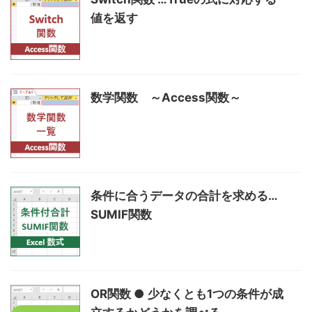
値を返す
数学関数 ～Access関数～
条件に合うデータの合計を求める…
SUMIF関数
OR関数 ● 少なくとも1つの条件が成