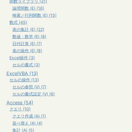
関数ライブラリ (31)
論理関数 (E) (16)
検索／行列関数 (E) (15)
数式 (45)
表の集計 (E) (22)
数値・数学 (E) (8)
日付計算 (E) (7)
表の操作 (E) (8)
Excel操作 (3)
セルの書式 (3)
ExcelVBA (13)
セルの操作 (13)
セルの参照 (V) (7)
セルの書式設定 (V) (6)
Access (54)
クエリ (10)
クエリ作成 (A) (1)
並べ替え (A) (4)
集計 (A) (5)