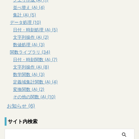
並べ替え (A) (4)
集計 (A) (5)
データ処理 (10)
日付・時刻処理 (A) (5)
文字列操作 (A) (2)
数値処理 (A) (3)
関数ライブラリ (34)
日付・時刻関数 (A) (7)
文字列操作 (A) (8)
数学関数 (A) (3)
定義域集計関数 (A) (4)
変換関数 (A) (2)
その他の関数 (A) (10)
お知らせ (6)
サイト内検索