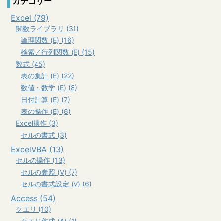
カテゴリー
Excel (79)
関数ライブラリ (31)
論理関数 (E) (16)
検索／行列関数 (E) (15)
数式 (45)
表の集計 (E) (22)
数値・数学 (E) (8)
日付計算 (E) (7)
表の操作 (E) (8)
Excel操作 (3)
セルの書式 (3)
ExcelVBA (13)
セルの操作 (13)
セルの参照 (V) (7)
セルの書式設定 (V) (6)
Access (54)
クエリ (10)
クエリ作成 (A) (1)