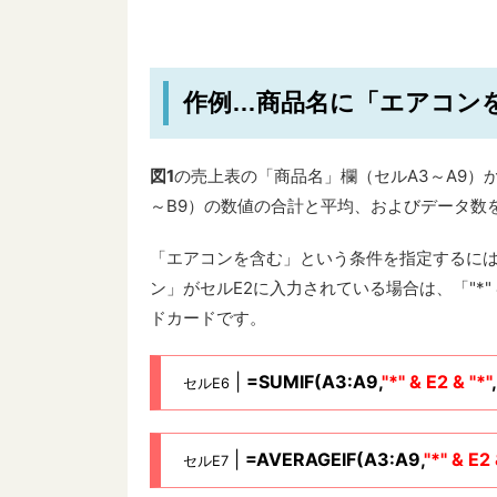
作例…商品名に「エアコン
図1
の売上表の「商品名」欄（セルA3～A9）
～B9）の数値の合計と平均、およびデータ数
「エアコンを含む」という条件を指定するには
ン」がセルE2に入力されている場合は、「"*" 
ドカードです。
|
=SUMIF(A3:A9,
"*" & E2 & "*"
セルE6
|
=AVERAGEIF(A3:A9,
"*" & E2 
セルE7