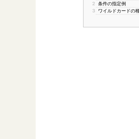
2
条件の指定例
3
ワイルドカードの