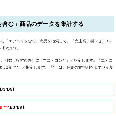
を含む」商品のデータを集計する
から「エアコンを含む」商品を検索して、「売上高」欄（セルB3
を求めます。
、引数［検索条件］に「"*エアコン*"」と指定します。「エアコ
& E2 & "*"」と指定します。「*」は、任意の文字列を表すワイル
,B3:B9)
& "*"
,B3:B9)