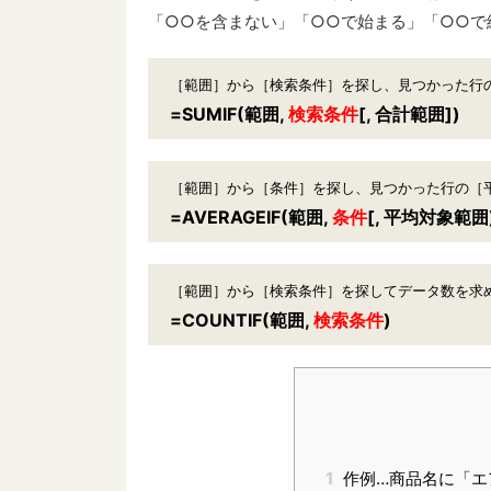
「○○を含まない」「○○で始まる」「○○で
［範囲］から［検索条件］を探し、見つかった行
=SUMIF(範囲,
検索条件
[, 合計範囲])
［範囲］から［条件］を探し、見つかった行の［
=AVERAGEIF(範囲,
条件
[, 平均対象範囲
［範囲］から［検索条件］を探してデータ数を求
=COUNTIF(範囲,
検索条件
)
1
作例…商品名に「エ