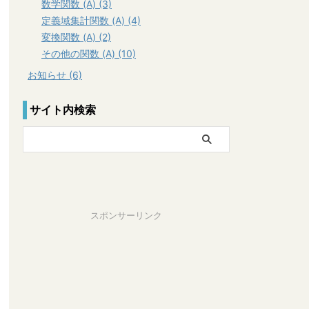
数学関数 (A) (3)
定義域集計関数 (A) (4)
変換関数 (A) (2)
その他の関数 (A) (10)
お知らせ (6)
サイト内検索
スポンサーリンク