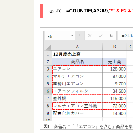
|
=COUNTIF(A3:A9,
"*" & E2 & 
セルE8
図1
商品名に「『エアコン』を含む」商品を集