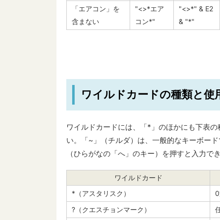
「エアコン」を
"<>*エア
"<>*" & E2
含まない
コン*"
& "*"
ワイルドカードの種類と使
ワイルドカードには、「*」のほかにも下表の
い。「~」（チルダ）は、一般的なキーボードで
（ひらがなの「へ」のキー）を押すと入力で
ワイルドカード
*（アスタリスク）
?（クエスチョンマーク）