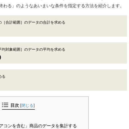
終わる」のようなあいまいな条件を指定する方法を紹介します。
の［合計範囲］のデータの合計を求める
平均対象範囲］のデータの平均を求める
)
める
目次
[
閉じる
]
アコンを含む」商品のデータを集計する