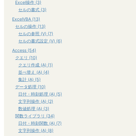
Excel操作 (3)
セルの書式 (3)
ExcelVBA (13)
セルの操作 (13)
セルの参照 (V) (7)
セルの書式設定 (V) (6)
Access (54)
クエリ (10)
クエリ作成 (A) (1)
並べ替え (A) (4)
集計 (A) (5)
データ処理 (10)
日付・時刻処理 (A) (5)
文字列操作 (A) (2)
数値処理 (A) (3)
関数ライブラリ (34)
日付・時刻関数 (A) (7)
文字列操作 (A) (8)