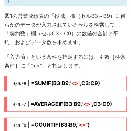
図1
の営業成績表の「役職」欄（セルB3～B9）に何
らかのデータが入力されているセルを検索して、
「契約数」欄（セルC3～C9）の数値の合計と平
均、およびデータ数を求めます。
「入力済」という条件を指定するには、引数［検索
条件］に「"<>"」と指定します。
|
=SUMIF(B3:B9,
"<>"
,C3:C9)
セルF6
|
=AVERAGEIF(B3:B9,
"<>"
,C3:C9)
セルF7
|
=COUNTIF(B3:B9,
"<>"
)
セルF8