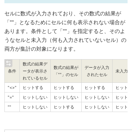
セルに数式が入力されており、その数式の結果が
「""」となるためにセルに何も表示されない場合が
あります。条件として「""」を指定すると、そのよ
うなセルと未入力（何も入力されていないセル）の
両方が集計の対象になります。
数式の結果デ
数式の結果が
データが入力
条件
ータが表示さ
未入力の
「""」のセル
されたセル
れているセル
"<>"
ヒットする
ヒットする
ヒットする
ヒットし
"="
ヒットしない
ヒットしない
ヒットしない
ヒットす
""
ヒットしない
ヒットする
ヒットしない
ヒットす