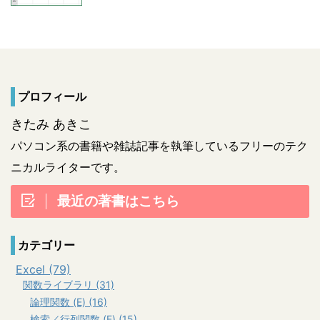
プロフィール
きたみ あきこ
パソコン系の書籍や雑誌記事を執筆しているフリーのテク
ニカルライターです。
最近の著書はこちら
カテゴリー
Excel (79)
関数ライブラリ (31)
論理関数 (E) (16)
検索／行列関数 (E) (15)