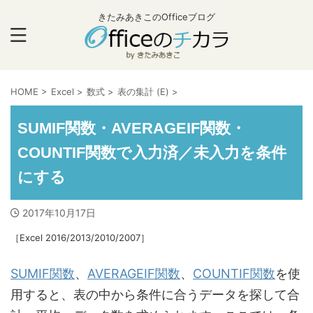
きたみあきこのOfficeブログ
HOME
>
Excel
>
数式
>
表の集計 (E)
>
SUMIF関数・AVERAGEIF関数・
COUNTIF関数で入力済／未入力を条件
にする
2017年10月17日
［Excel 2016/2013/2010/2007］
SUMIF関数
、
AVERAGEIF関数
、
COUNTIF関数
を使
用すると、表の中から条件に合うデータを探して合