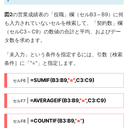
図2
の営業成績表の「役職」欄（セルB3～B9）に何
も入力されていないセルを検索して、「契約数」欄
（セルC3～C9）の数値の合計と平均、およびデー
タ数を求めます。
「未入力」という条件を指定するには、引数［検索
条件］に「"="」と指定します。
|
=SUMIF(B3:B9,
"="
,C3:C9)
セルF6
|
=AVERAGEIF(B3:B9,
"="
,C3:C9)
セルF7
|
=COUNTIF(B3:B9,
"="
)
セルF8