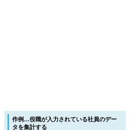
作例…役職が入力されている社員のデー
タを集計する