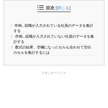
目次
[
閉じる
]
1
作例…役職が入力されている社員のデータを集計
する
2
作例…役職が入力されていない社員のデータを集
計する
3
数式の結果、空欄になったセルも合わせて空白
のセルを集計するには
スポンサーリンク