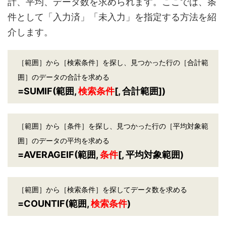
計、平均、データ数を求められます。ここでは、条
件として「入力済」「未入力」を指定する方法を紹
介します。
［範囲］から［検索条件］を探し、見つかった行の［合計範
囲］のデータの合計を求める
=SUMIF(範囲,
検索条件
[, 合計範囲])
［範囲］から［条件］を探し、見つかった行の［平均対象範
囲］のデータの平均を求める
=AVERAGEIF(範囲,
条件
[, 平均対象範囲)
［範囲］から［検索条件］を探してデータ数を求める
=COUNTIF(範囲,
検索条件
)