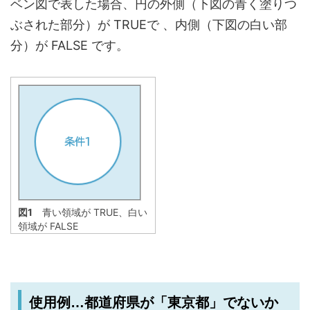
ベン図で表した場合、円の外側（下図の青く塗りつ
ぶされた部分）が TRUEで 、内側（下図の白い部
分）が FALSE です。
図1
青い領域が TRUE、白い
領域が FALSE
使用例…都道府県が「東京都」でないか