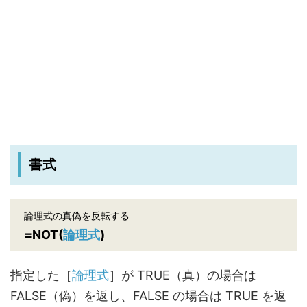
書式
論理式の真偽を反転する
=NOT(
論理式
)
指定した［
論理式
］が TRUE（真）の場合は
FALSE（偽）を返し、FALSE の場合は TRUE を返