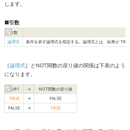
します。
■
引数
引数
論理式
条件を表す論理式を指定する。論理式とは、結果が TRUE
［
論理式
］とNOT関数の戻り値の関係は下表のよう
になります。
条件1
→
NOT関数の戻り値
TRUE
→
FALSE
FALSE
→
TRUE