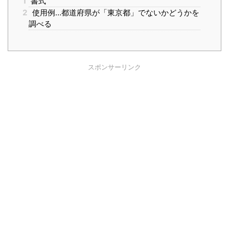
1
書式
2
使用例…都道府県が「東京都」でないかどうかを
調べる
スポンサーリンク