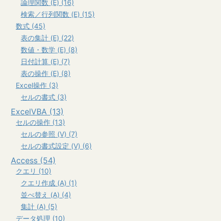
論理関数 (E) (16)
検索／行列関数 (E) (15)
数式 (45)
表の集計 (E) (22)
数値・数学 (E) (8)
日付計算 (E) (7)
表の操作 (E) (8)
Excel操作 (3)
セルの書式 (3)
ExcelVBA (13)
セルの操作 (13)
セルの参照 (V) (7)
セルの書式設定 (V) (6)
Access (54)
クエリ (10)
クエリ作成 (A) (1)
並べ替え (A) (4)
集計 (A) (5)
データ処理 (10)