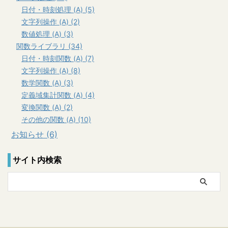
日付・時刻処理 (A) (5)
文字列操作 (A) (2)
数値処理 (A) (3)
関数ライブラリ (34)
日付・時刻関数 (A) (7)
文字列操作 (A) (8)
数学関数 (A) (3)
定義域集計関数 (A) (4)
変換関数 (A) (2)
その他の関数 (A) (10)
お知らせ (6)
サイト内検索