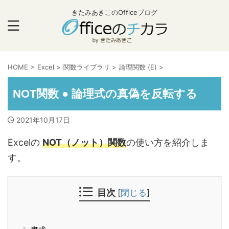
きたみあきこのOfficeブログ
HOME
>
Excel
>
関数ライブラリ
>
論理関数 (E)
>
NOT関数 ● 論理式の真偽を反転する
2021年10月17日
Excelの
NOT（ノット）関数
の使い方を紹介しま
す。
目次
[
閉じる
]