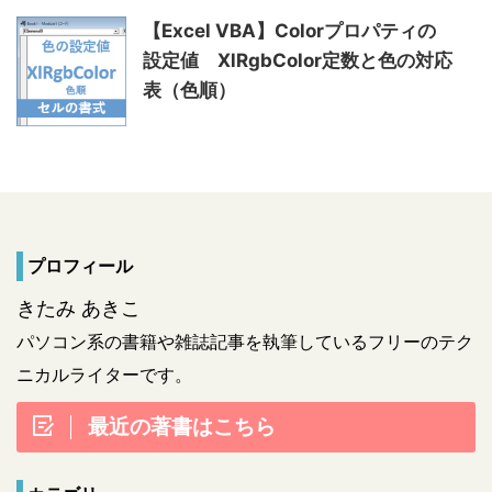
【Excel VBA】Colorプロパティの
設定値 XlRgbColor定数と色の対応
表（色順）
プロフィール
きたみ あきこ
パソコン系の書籍や雑誌記事を執筆しているフリーのテク
ニカルライターです。
最近の著書はこちら