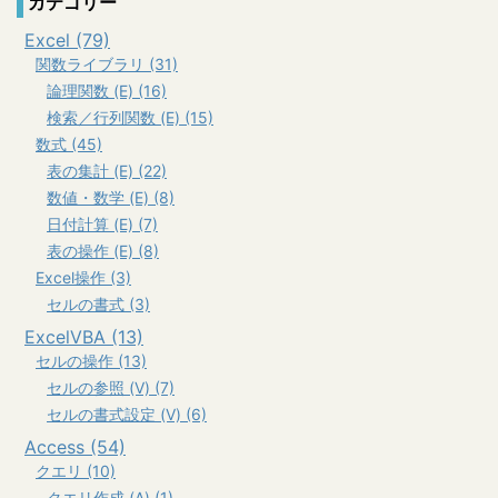
カテゴリー
Excel (79)
関数ライブラリ (31)
論理関数 (E) (16)
検索／行列関数 (E) (15)
数式 (45)
表の集計 (E) (22)
数値・数学 (E) (8)
日付計算 (E) (7)
表の操作 (E) (8)
Excel操作 (3)
セルの書式 (3)
ExcelVBA (13)
セルの操作 (13)
セルの参照 (V) (7)
セルの書式設定 (V) (6)
Access (54)
クエリ (10)
クエリ作成 (A) (1)