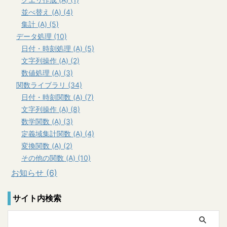
並べ替え (A) (4)
集計 (A) (5)
データ処理 (10)
日付・時刻処理 (A) (5)
文字列操作 (A) (2)
数値処理 (A) (3)
関数ライブラリ (34)
日付・時刻関数 (A) (7)
文字列操作 (A) (8)
数学関数 (A) (3)
定義域集計関数 (A) (4)
変換関数 (A) (2)
その他の関数 (A) (10)
お知らせ (6)
サイト内検索