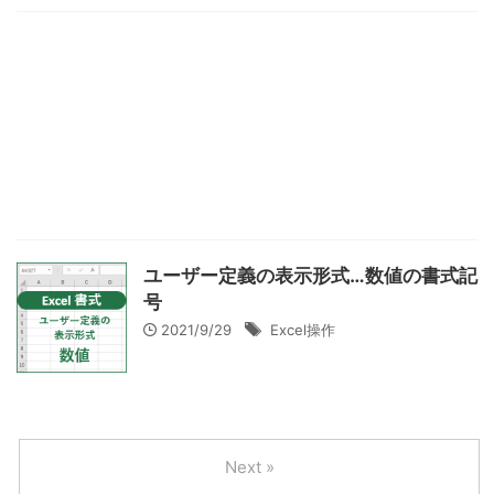
ユーザー定義の表示形式…数値の書式記
号
2021/9/29
Excel操作
Next »