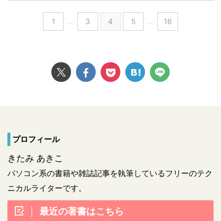
1
…
3
4
5
…
16
プロフィール
きたみ あきこ
パソコン系の書籍や雑誌記事を執筆しているフリーのテク
ニカルライターです。
最近の著書はこちら