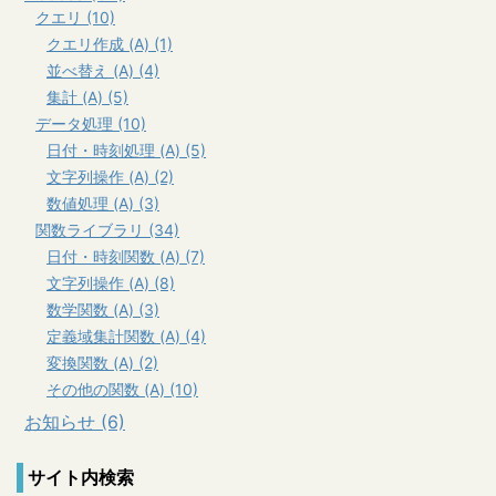
クエリ (10)
クエリ作成 (A) (1)
並べ替え (A) (4)
集計 (A) (5)
データ処理 (10)
日付・時刻処理 (A) (5)
文字列操作 (A) (2)
数値処理 (A) (3)
関数ライブラリ (34)
日付・時刻関数 (A) (7)
文字列操作 (A) (8)
数学関数 (A) (3)
定義域集計関数 (A) (4)
変換関数 (A) (2)
その他の関数 (A) (10)
お知らせ (6)
サイト内検索