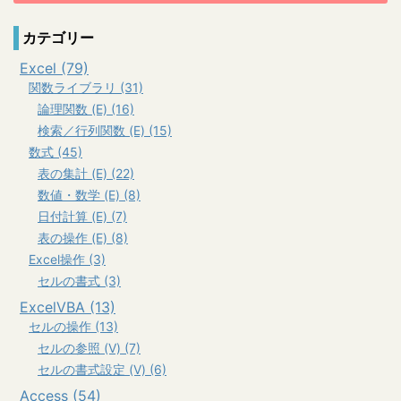
カテゴリー
Excel (79)
関数ライブラリ (31)
論理関数 (E) (16)
検索／行列関数 (E) (15)
数式 (45)
表の集計 (E) (22)
数値・数学 (E) (8)
日付計算 (E) (7)
表の操作 (E) (8)
Excel操作 (3)
セルの書式 (3)
ExcelVBA (13)
セルの操作 (13)
セルの参照 (V) (7)
セルの書式設定 (V) (6)
Access (54)